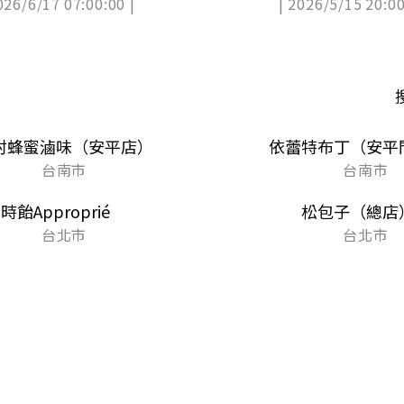
026/6/17 07:00:00 |
| 2026/5/15 20:00
村蜂蜜滷味（安平店）
依蕾特布丁（安平
台南市
台南市
時飴Approprié
松包子（總店
台北市
台北市