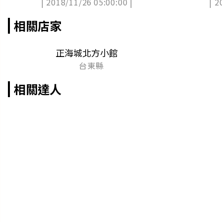
| 2018/11/26 05:00:00 |
| 2
相關店家
正海城北方小館
台東縣
相關達人