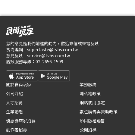
您的意見是我們前進的動力，歡迎來信或來電反映
食尚編輯：
supertaste@tvbs.com.tw
意見反映：
service@tvbs.com.tw
觀眾服務專線：
02-2656-1599
關於食尚玩家
業務服務
公司介紹
隱私權政策
人才招募
網站使用協定
企業動態
數位廣告與贊助政策
優惠券店家招募
節目版權銷售
創作者招募
公開招標