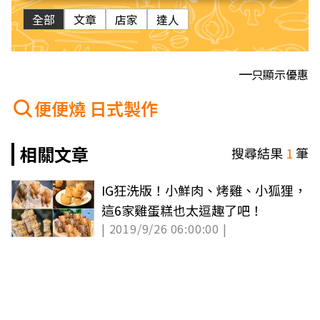
全部
文章
店家
達人
只顯示優惠
便便燒 日式製作
相關文章
搜尋結果
1
筆
IG狂洗版！小鮮肉、烤雞、小狐狸，
這6家雞蛋糕也太逗趣了吧！
| 2019/9/26 06:00:00 |