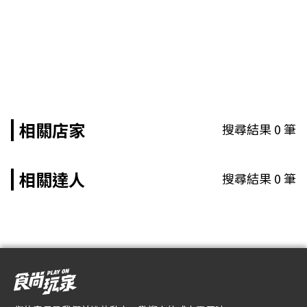
相關店家
搜尋結果
0
筆
相關達人
搜尋結果
0
筆