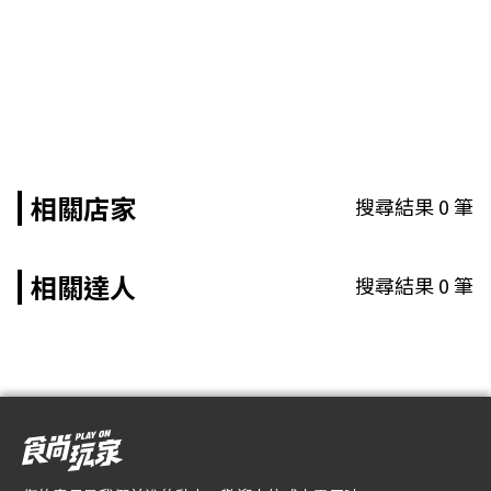
相關店家
搜尋結果
0
筆
相關達人
搜尋結果
0
筆