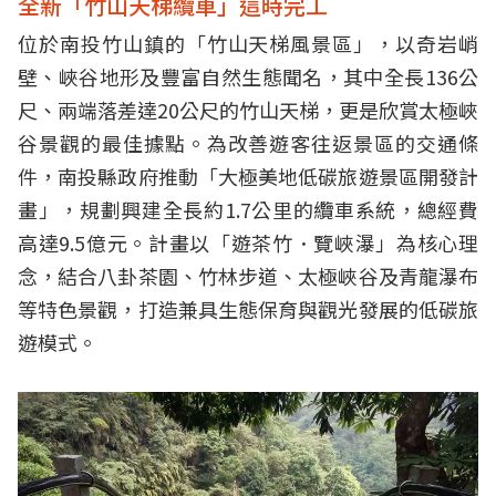
全新「竹山天梯纜車」這時完工
位於南投竹山鎮的「竹山天梯風景區」，以奇岩峭
壁、峽谷地形及豐富自然生態聞名，其中全長136公
尺、兩端落差達20公尺的竹山天梯，更是欣賞太極峽
谷景觀的最佳據點。為改善遊客往返景區的交通條
件，南投縣政府推動「大極美地低碳旅遊景區開發計
畫」，規劃興建全長約1.7公里的纜車系統，總經費
高達9.5億元。計畫以「遊茶竹．覽峽瀑」為核心理
念，結合八卦茶園、竹林步道、太極峽谷及青龍瀑布
等特色景觀，打造兼具生態保育與觀光發展的低碳旅
遊模式。