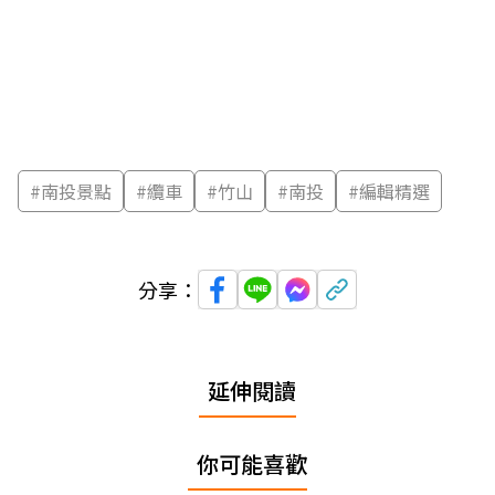
#
南投景點
#
纜車
#
竹山
#
南投
#
編輯精選
分享：
延伸閱讀
你可能喜歡