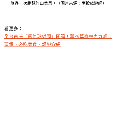
旅客一次飽覽竹山美景。（圖片來源：南投旅遊網）
看更多：
全台首座「氦氣球樂園」開箱！薰衣草森林九九峰：
票價、必吃美食、設施介紹