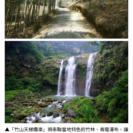
▲「竹山天梯纜車」將串聯當地特色的竹林、青龍瀑布，讓