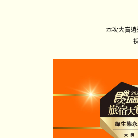
本次大賞遴