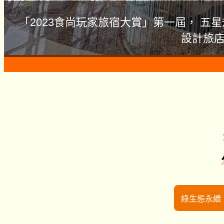
「2023食尚玩家旅宿大賞」第一屆， 五
設計旅
綠生態永續