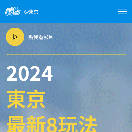
＠東京
點我看影片
2024
東京
最新8玩法