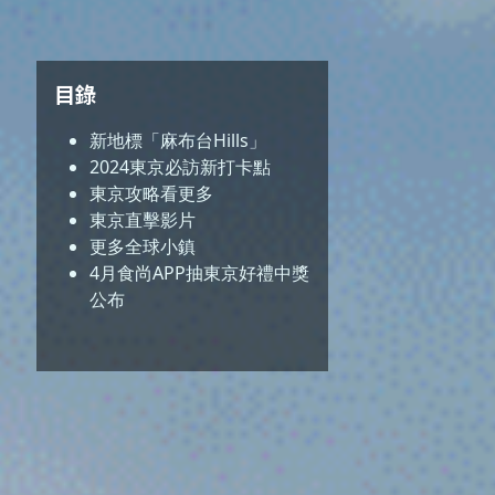
目錄
新地標「麻布台Hills」
2024東京必訪新打卡點
東京攻略看更多
東京直擊影片
更多全球小鎮
4月食尚APP抽東京好禮中獎
公布