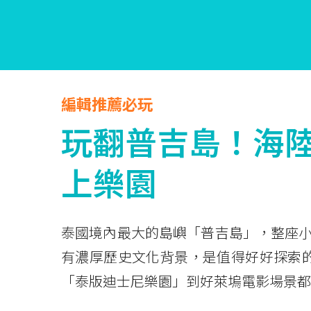
編輯推薦必玩
玩翻普吉島！海陸
上樂園
泰國境內最大的島嶼「普吉島」，整座
有濃厚歷史文化背景，是值得好好探索的
「泰版迪士尼樂園」到好萊塢電影場景都