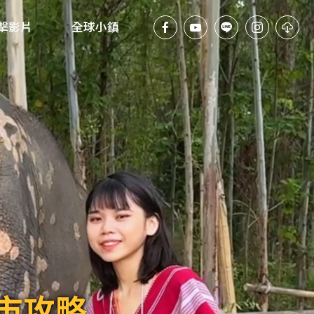
擊影片
全球小鎮
市攻略