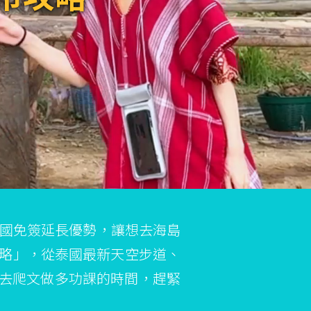
泰國免簽延長優勢，讓想去海島
攻略」，從泰國最新天空步道、
去爬文做多功課的時間，趕緊