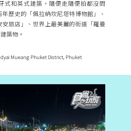
牙式和英式建築，隨便走隨便拍都沒問
百年歷史的「佩拉納坎尼塔特博物館」、
安安旅店」、世界上最美麗的街道「羅曼
的建築物。
yai Mueang Phuket District, Phuket