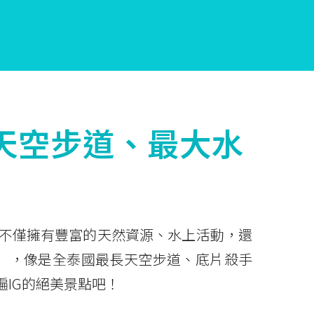
天空步道、最大水
不僅擁有豐富的天然資源、水上活動，還
點」，像是全泰國最長天空步道、底片殺手
IG的絕美景點吧！