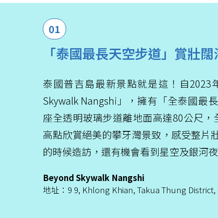
01
「泰國最長天空步道」賞壯闊
泰國普吉島最新景點就是這！自2023年
Skywalk Nangshi」，擁有「全泰
座全透明玻璃步道離地面高達80公尺，全
高點欣賞絕美的攀牙灣景致，感受整片
的時候造訪，還有機會看到星空及銀河夜
Beyond Skywalk Nangshi
地址：9 9, Khlong Khian, Takua Thung District