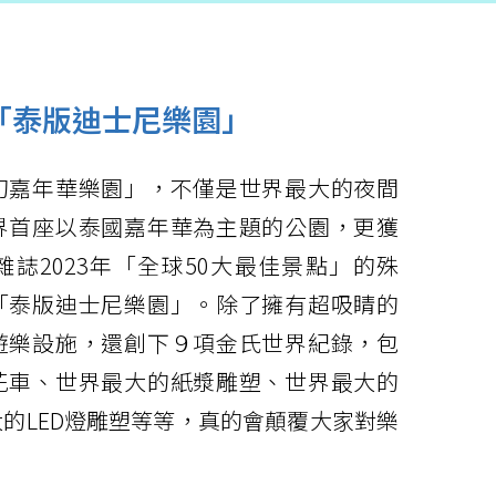
「泰版迪士尼樂園」
幻嘉年華樂園」，不僅是世界最大的夜間
界首座以泰國嘉年華為主題的公園，更獲
誌2023年「全球50大最佳景點」的殊
「泰版迪士尼樂園」。除了擁有超吸睛的
遊樂設施，還創下９項金氏世界紀錄，包
花車、世界最大的紙漿雕塑、世界最大的
的LED燈雕塑等等，真的會顛覆大家對樂