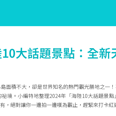
10大話題景點：全新
小島面積不大，卻是世界知名的熱門觀光勝地之一！
祕境。小編特地整理2024年「海陸10大話題景
有，絕對讓你一邊拍一邊嘆為觀止，趕緊來打卡紅遍