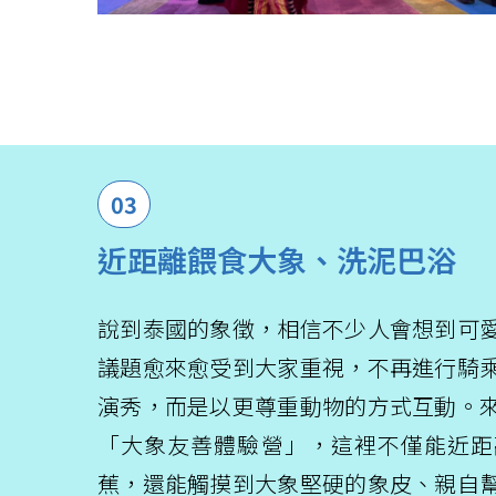
03
近距離餵食大象、洗泥巴浴
說到泰國的象徵，相信不少人會想到可
議題愈來愈受到大家重視，不再進行騎
演秀，而是以更尊重動物的方式互動。
「大象友善體驗營」，這裡不僅能近距
蕉，還能觸摸到大象堅硬的象皮、親自