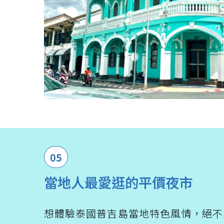
05
當地人最愛逛的平價夜市
想體驗泰國普吉島當地特色風情，絕不