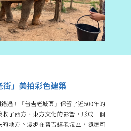
老街」美拍彩色建築
錯過！「普吉老城區」保留了近500年的
接收了西方、東方文化的影響，形成一個
味的地方。漫步在普吉鎮老城區，隨處可