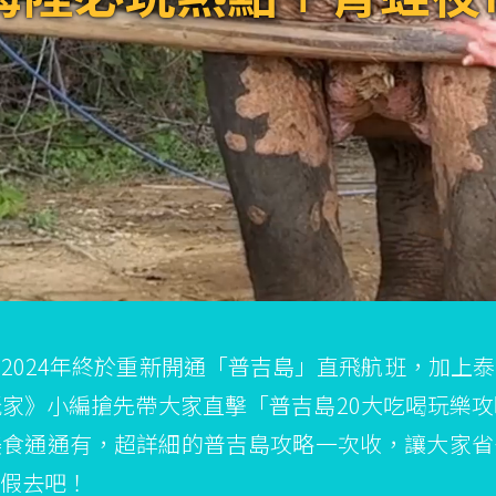
2024年終於重新開通「普吉島」直飛航班，加上
家》小編搶先帶大家直擊「普吉島20大吃喝玩樂
美食通通有，超詳細的普吉島攻略一次收，讓大家省
假去吧！