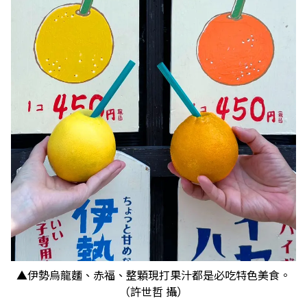
▲伊勢烏龍麵、赤福、整顆現打果汁都是必吃特色美食。
（許世哲 攝）